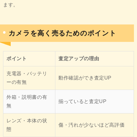
ます。
カメラを高く売るためのポイント
ポイント
査定アップの理由
充電器・バッテリ
動作確認ができ査定UP
ーの有無
外箱・説明書の有
揃っていると査定UP
無
レンズ・本体の状
傷・汚れが少ないほど高評価
態