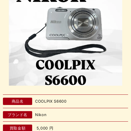
商品名
COOLPIX S6600
ブランド名
Nikon
買取金額
5,000
円