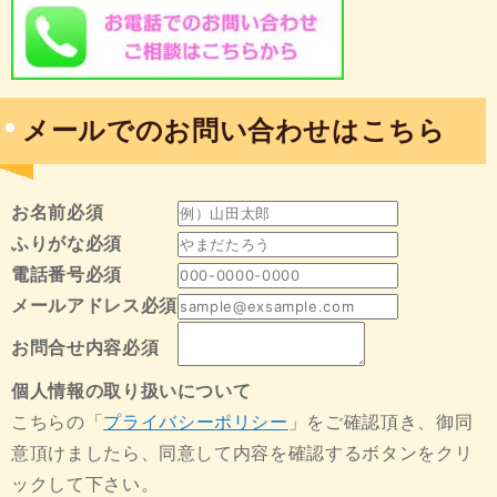
メールでのお問い合わせはこちら
お名前
必須
ふりがな
必須
電話番号
必須
メールアドレス
必須
お問合せ内容
必須
個人情報の取り扱いについて
こちらの「
プライバシーポリシー
」をご確認頂き、御同
意頂けましたら、同意して内容を確認するボタンをクリ
ックして下さい。