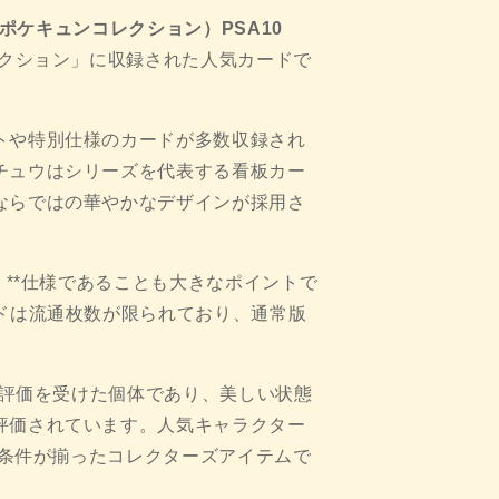
D（ポケキュンコレクション）PSA10
レクション」に収録された人気カードで
トや特別仕様のカードが多数収録され
チュウはシリーズを代表する看板カー
ならではの華やかなデザインが採用さ
）**仕様であることも大きなポイントで
ドは流通枚数が限られており、通常版
高評価を受けた個体であり、美しい状態
評価されています。人気キャラクター
う条件が揃ったコレクターズアイテムで