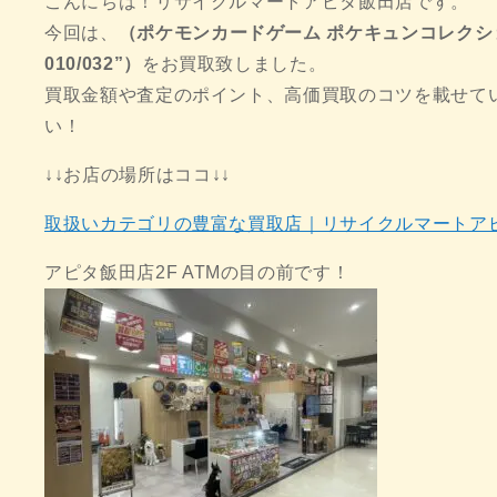
こんにちは！リサイクルマートアピタ飯田店です。
今回は、
（ポケモンカードゲーム ポケキュンコレクシ
010/032”）
をお買取致しました。
買取金額や査定のポイント、高価買取のコツを載せて
い！
↓↓お店の場所はココ↓↓
取扱いカテゴリの豊富な買取店｜リサイクルマートア
アピタ飯田店2F ATMの目の前です！