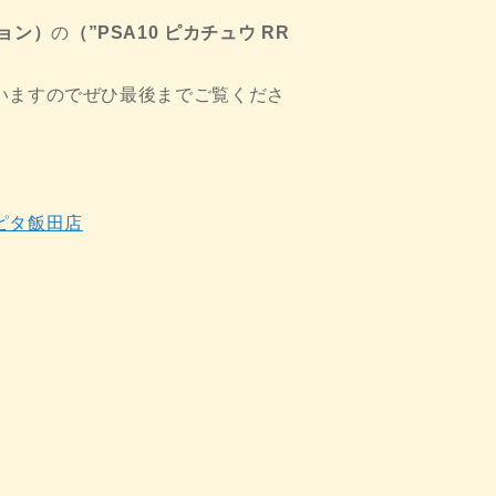
ョン）
の
（”PSA10 ピカチュウ RR
いますのでぜひ最後までご覧くださ
ピタ飯田店