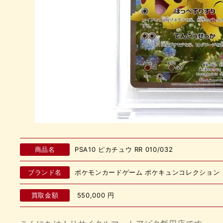
商品名
PSA10 ピカチュウ RR 010/032
ブランド名
ポケモンカードゲーム ポケキュンコレクション
買取金額
550,000
円