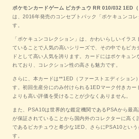
ポケモンカードゲーム ピカチュウ RR 010/032 1E
は、2016年発売のコンセプトパック「ポケキュンコ
す。
「ポケキュンコレクション」は、かわいらしいイラス
ていることで人気の高いシリーズで、その中でもピカ
ドとして高い人気を誇ります。カードにはポケキュン
れており、コレクション性の高さも魅力です。
さらに、本カードは**1ED（ファーストエディション
す。初回生産分にのみ付けられる1EDマーク付きカー
よりも高い評価を受けることが少なくありません。
また、PSA10は世界的な鑑定機関であるPSAから最
が保証されていることから国内外のコレクターに高く
であるピカチュウと希少な1ED、さらにPSA10とい
す。