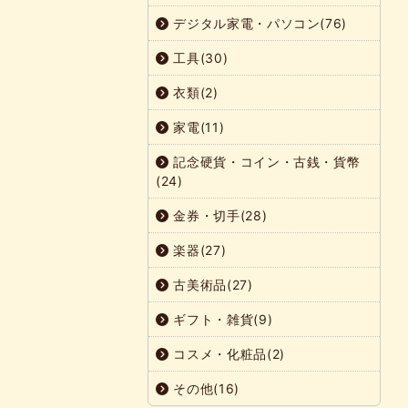
デジタル家電・パソコン(76)
工具(30)
衣類(2)
家電(11)
記念硬貨・コイン・古銭・貨幣
(24)
金券・切手(28)
楽器(27)
古美術品(27)
ギフト・雑貨(9)
コスメ・化粧品(2)
その他(16)