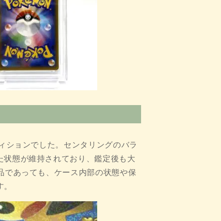
ディションでした。センタリングのバラ
た状態が維持されており、鑑定後も大
品であっても、ケース内部の状態や保
す。