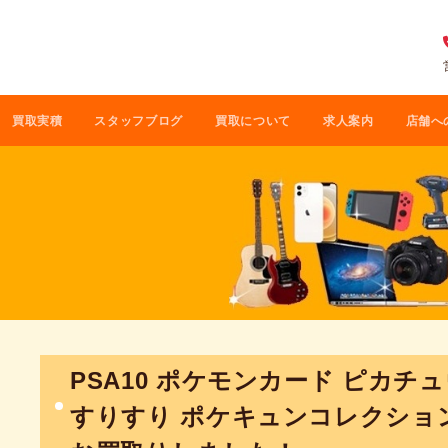
買取実積
スタッフブログ
買取について
求人案内
店舗へ
PSA10 ポケモンカード ピカチュウ 
すりすり ポケキュンコレクション 