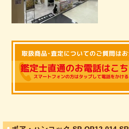
ボア・ハンコック SP OP12-014 