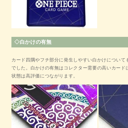
◇白かけの有無
カード四隅やフチ部分に発生しやすい白かけについて
でした。白かけの有無はコレクター需要の高いカード
状態は高評価につながります。