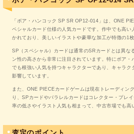
「ボア・ハンコック SP SR OP12-014」は、ONE
ペシャルカード仕様の人気カードです。作中でも高い
かれており、美しいイラストや豪華な加工が特徴の1
SP（スペシャル）カードは通常のSRカードとは異な
ン性の高さから非常に注目されています。特にボア・ハン
でも根強い人気を持つキャラクターであり、キャラク
影響しています。
また、ONE PIECEカードゲームは現在トレーディ
り、SPカードやパラレルカードはコレクター・プレ
率の低さやイラスト人気も相まって、中古市場でも高
査定のポイント