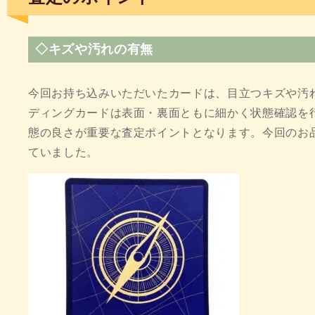
◇キズや汚れの有無
今回お持ち込みいただいたカードは、目立つキズや汚
ディングカードは表面・裏面ともに細かく状態確認を
態の良さが重要な査定ポイントとなります。今回のお
ていました。