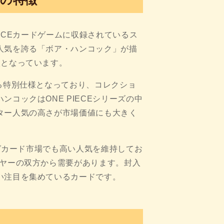
 PIECEカードゲームに収録されているス
人気を誇る「ボア・ハンコック」が描
枚となっています。
る特別仕様となっており、コレクショ
コックはONE PIECEシリーズの中
ター人気の高さが市場価値にも大きく
ングカード市場でも高い人気を維持してお
イヤーの双方から需要があります。封入
い注目を集めているカードです。