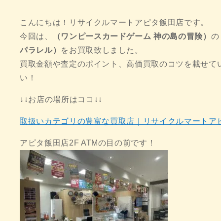
こんにちは！リサイクルマートアピタ飯田店です。
今回は、
（ワンピースカードゲーム 神の島の冒険）
の
パラレル）
をお買取致しました。
買取金額や査定のポイント、高価買取のコツを載せて
い！
↓↓お店の場所はココ↓↓
取扱いカテゴリの豊富な買取店｜リサイクルマートア
アピタ飯田店2F ATMの目の前です！