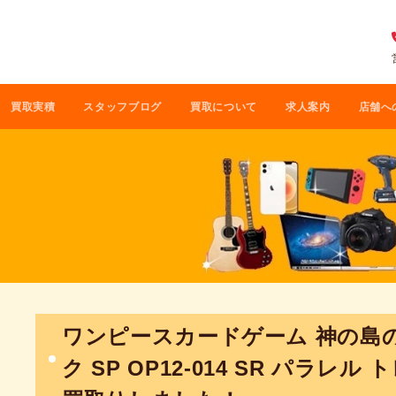
買取実積
スタッフブログ
買取について
求人案内
店舗へ
ワンピースカードゲーム 神の島
ク SP OP12-014 SR パラレ