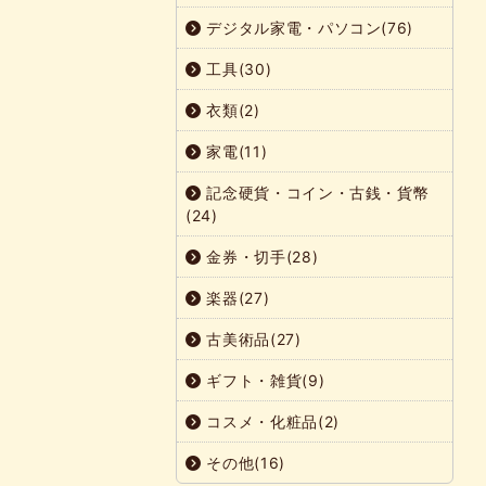
デジタル家電・パソコン(76)
工具(30)
衣類(2)
家電(11)
記念硬貨・コイン・古銭・貨幣
(24)
金券・切手(28)
楽器(27)
古美術品(27)
ギフト・雑貨(9)
コスメ・化粧品(2)
その他(16)