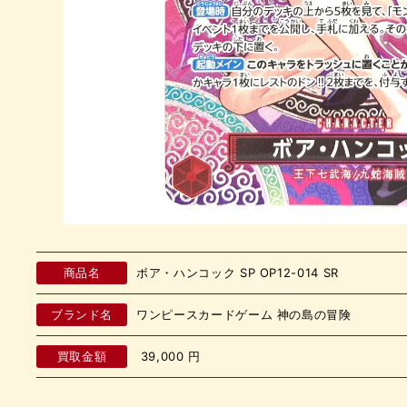
商品名
ボア・ハンコック SP OP12-014 SR
ブランド名
ワンピースカードゲーム 神の島の冒険
買取金額
39,000
円