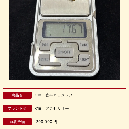
商品名
K18 喜平ネックレス
ブランド名
K18 アクセサリー
買取金額
209,000
円