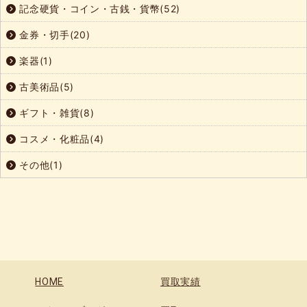
記念硬貨・コイン・古銭・貨幣(52)
金券・切手(20)
楽器(1)
古美術品(5)
ギフト・雑貨(8)
コスメ・化粧品(4)
その他(1)
HOME
買取実績