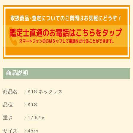
商品説明
商品名 ：K18 ネックレス
品位 ：K18
重さ ：17.67ｇ
サイズ ：45㎝