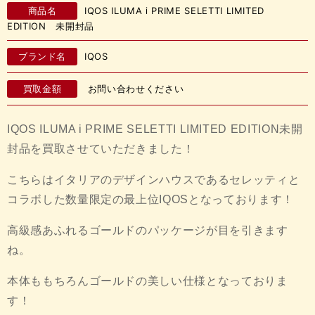
商品名
IQOS ILUMA i PRIME SELETTI LIMITED
EDITION 未開封品
ブランド名
IQOS
買取金額
お問い合わせください
IQOS ILUMA i PRIME SELETTI LIMITED EDITION未開
封品を買取させていただきました！
こちらはイタリアのデザインハウスであるセレッティと
コラボした数量限定の最上位IQOSとなっております！
高級感あふれるゴールドのパッケージが目を引きます
ね。
本体ももちろんゴールドの美しい仕様となっておりま
す！