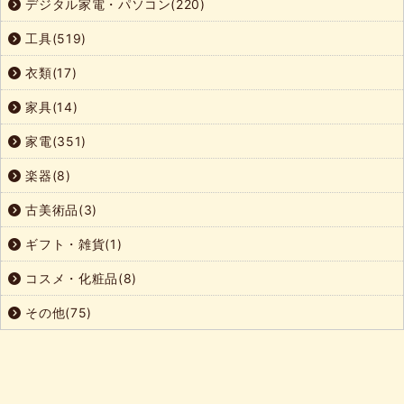
デジタル家電・パソコン(220)
工具(519)
衣類(17)
家具(14)
家電(351)
楽器(8)
古美術品(3)
ギフト・雑貨(1)
コスメ・化粧品(8)
その他(75)