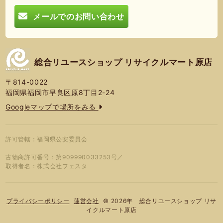
メールでのお問い合わせ
総合リユースショップ リサイクルマート原店
〒814-0022
福岡県福岡市早良区原8丁目2-24
Googleマップで場所をみる
許可管轄：福岡県公安委員会
古物商許可番号：第909990033253号／
取得者名：株式会社フェスタ
© 2026年 総合リユースショップ リサ
プライバシーポリシー
蓮営会社
イクルマート原店