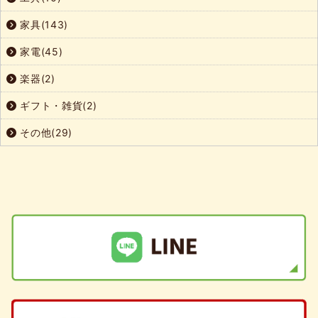
家具(143)
家電(45)
楽器(2)
ギフト・雑貨(2)
その他(29)