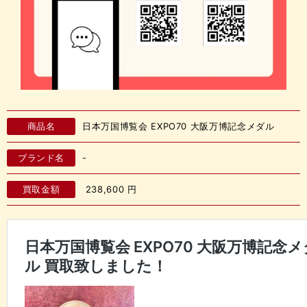
商品名
日本万国博覧会 EXPO70 大阪万博記念メダル
ブランド名
-
買取金額
238,600
円