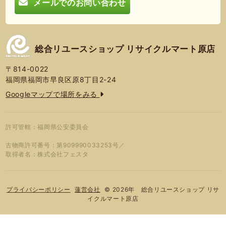
メールでのお問い合わせ
総合リユースショップ リサイクルマート原店
〒814-0022
福岡県福岡市早良区原8丁目2-24
Googleマップで場所をみる
許可管轄：福岡県公安委員会
古物商許可番号：第909990033253号／
取得者名：株式会社フェスタ
© 2026年 総合リユースショップ リサ
プライバシーポリシー
蓮営会社
イクルマート原店