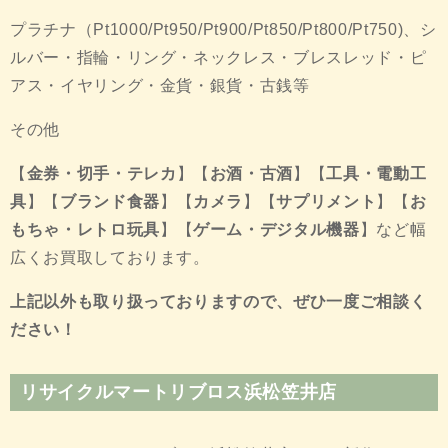
プラチナ（Pt1000/Pt950/Pt900/Pt850/Pt800/Pt750)、シ
ルバー・指輪・リング・ネックレス・ブレスレッド・ピ
アス・イヤリング・金貨・銀貨・古銭等
その他
【
金券・切手・テレカ
】【
お酒・古酒
】【
工具・電動工
具
】【
ブランド食器
】【
カメラ
】【
サプリメント
】【
お
もちゃ・レトロ玩具
】【
ゲーム・デジタル機器
】など幅
広くお買取しております。
上記以外も取り扱っておりますので、ぜひ一度ご相談く
ださい！
リサイクルマートリブロス浜松笠井店