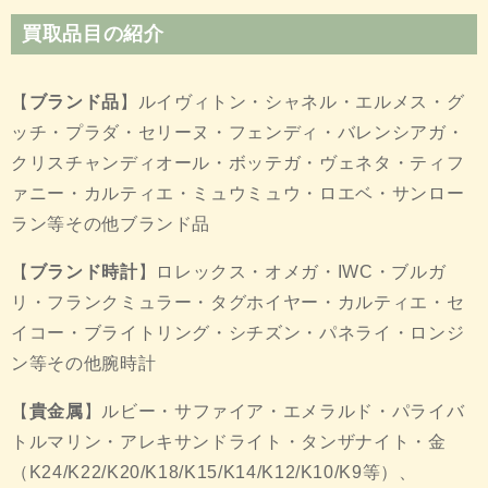
買取品目の紹介
【
ブランド品
】ルイヴィトン・シャネル・エルメス・グ
ッチ・プラダ・セリーヌ・フェンディ・バレンシアガ・
クリスチャンディオール・ボッテガ・ヴェネタ・ティフ
ァニー・カルティエ・ミュウミュウ・ロエベ・サンロー
ラン等その他ブランド品
【
ブランド時計
】ロレックス・オメガ・IWC・ブルガ
リ・フランクミュラー・タグホイヤー・カルティエ・セ
イコー・ブライトリング・シチズン・パネライ・ロンジ
ン等その他腕時計
【
貴金属
】ルビー・サファイア・エメラルド・パライバ
トルマリン・アレキサンドライト・タンザナイト・金
（K24/K22/K20/K18/K15/K14/K12/K10/K9等）、