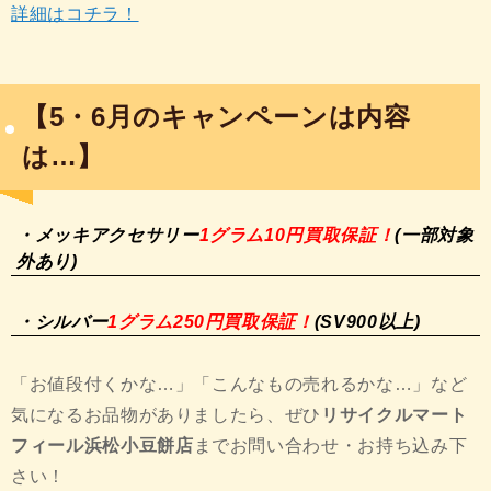
詳細はコチラ！
【5・6月のキャンペーンは内容
は…】
・メッキアクセサリー
1グラム10円買取保証！
(一部対象
外あり)
・シルバー
1グラム250円買取保証！
(SV900以上)
「お値段付くかな…」「こんなもの売れるかな…」など
気になるお品物がありましたら、ぜひ
リサイクルマート
フィール浜松小豆餅店
までお問い合わせ・お持ち込み下
さい！