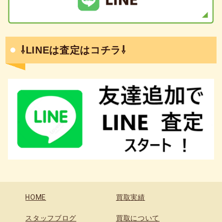
⇩LINEは査定はコチラ⇩
HOME
買取実績
スタッフブログ
買取について