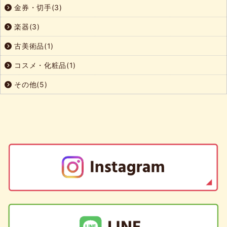
金券・切手(3)
楽器(3)
古美術品(1)
コスメ・化粧品(1)
その他(5)