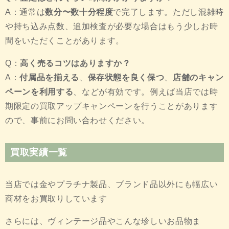
A：通常は
数分〜数十分程度
で完了します。ただし混雑時
や持ち込み点数、追加検査が必要な場合はもう少しお時
間をいただくことがあります。
Q：
高く売るコツはありますか？
A：
付属品を揃える
、
保存状態を良く保つ
、
店舗のキャン
ペーンを利用する
、などが有効です。例えば当店では時
期限定の買取アップキャンペーンを行うことがあります
ので、事前にお問い合わせください。
買取実績一覧
当店では金やプラチナ製品、ブランド品以外にも幅広い
商材をお買取りしています
さらには、ヴィンテージ品やこんな珍しいお品物ま