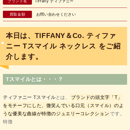
ブランド名
Tiffany ティファニー
買取金額
お問い合わせください
本日は、TIFFANY＆Co. ティファ
ニー Tスマイル ネックレス をご紹
介します。
Tスマイルとは・・・？
ティファニー Tスマイル
とは、
ブランドの頭文字「T」
をモチーフにした、微笑んでいる口元（スマイル）のよ
うな優美な曲線が特徴のジュエリーコレクション
です。
特徴