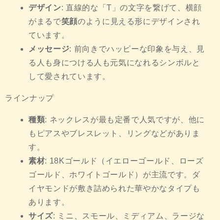
デザイン
: 直線的な「T」の文字を繋げて、横顔
がまるで
笑顔
のように見える形にデザインされ
ています。
メッセージ
: 前向きでハッピーな印象を与え、見
る人も身につける人も元気になれるシンボルと
して愛されています。
ラインナップ
種類
: ネックレスが最も定番で人気ですが、他に
もピアスやブレスレット、リングなどがありま
す。
素材
: 18Kゴールド（イエローゴールド、ローズ
ゴールド、ホワイトゴールド）が主流です。ダ
イヤモンドが敷き詰められた華やかなタイプも
あります。
サイズ
: ミニ、スモール、ミディアム、ラージな