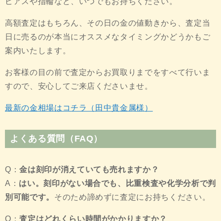
ピアスや指輪など、いつでもお持ちください。
高額査定はもちろん、その日の金の値動きから、査定当
日に売るのが本当にオススメなタイミングかどうかもご
案内いたします。
お客様の目の前で査定からお買取りまでをすべて行いま
すので、安心してご来店くださいませ。
最新の金相場はコチラ（田中貴金属様
）
よくある質問（FAQ）
Q：
金は刻印が消えていても売れますか？
A：
はい。刻印がない場合でも、比重検査や化学分析で判
別可能です。
そのため諦めずに査定にお持ちください。
Q：
査定はどれくらい時間がかかりますか？