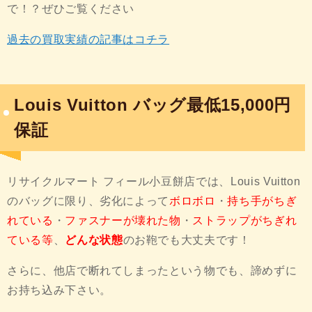
で！？ぜひご覧ください
過去の買取実績の記事はコチラ
Louis Vuitton バッグ最低15,000円
保証
リサイクルマート フィール小豆餅店では、Louis Vuitton
のバッグに限り、劣化によって
ボロボロ
・
持ち手がちぎ
れている
・
ファスナーが壊れた物
・
ストラップがちぎれ
ている等
、
どんな状態
のお鞄でも大丈夫です！
さらに、他店で断れてしまったという物でも、諦めずに
お持ち込み下さい。