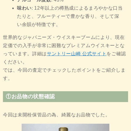
味わい
: 12年以上の樽熟成によるまろやかな口当
たりと、フルーティーで豊かな香り、そして深
い余韻が特徴です。
世界的なジャパニーズ・ウイスキーブームにより、現在
定価での入手が非常に困難なプレミアムウイスキーとな
っています。詳細は
サントリー山崎 公式サイト
をご確認
ください。
では、今回の査定でチェックしたポイントをご紹介しま
す。
①お品物の状態確認
今回は未開栓保管品の為、綺麗なお品物でした。