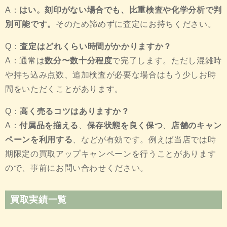
A：
はい。刻印がない場合でも、比重検査や化学分析で判
別可能です。
そのため諦めずに査定にお持ちください。
Q：
査定はどれくらい時間がかかりますか？
A：通常は
数分〜数十分程度
で完了します。ただし混雑時
や持ち込み点数、追加検査が必要な場合はもう少しお時
間をいただくことがあります。
Q：
高く売るコツはありますか？
A：
付属品を揃える
、
保存状態を良く保つ
、
店舗のキャン
ペーンを利用する
、などが有効です。例えば当店では時
期限定の買取アップキャンペーンを行うことがあります
ので、事前にお問い合わせください。
買取実績一覧