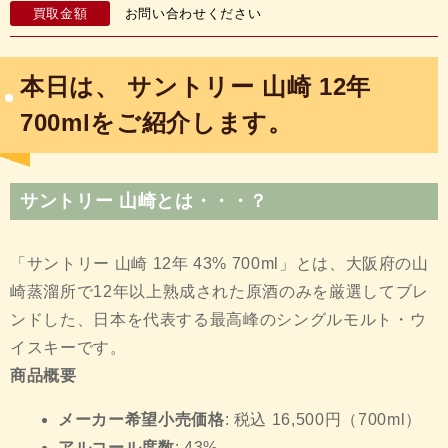
買取金額
お問い合わせください
本日は、
サントリー 山崎 12年
700ml
をご紹介します。
サントリー 山崎
とは・・・？
「サントリー 山崎 12年 43% 700ml」とは、大阪府の山
崎蒸溜所で12年以上熟成された原酒のみを厳選してブレ
ンドした、日本を代表する最高峰のシングルモルト・ウ
イスキーです
。
商品概要
メーカー希望小売価格
: 税込 16,500円（700ml）
アルコール度数
: 43%