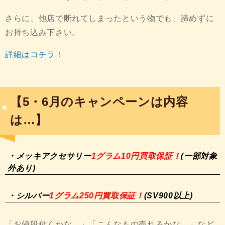
さらに、他店で断れてしまったという物でも、諦めずに
お持ち込み下さい。
詳細はコチラ！
【5・6月のキャンペーンは内容
は…】
・メッキアクセサリー
1グラム10円買取保証！
(一部対象
外あり)
・シルバー
1グラム250円買取保証！
(SV900以上)
「お値段付くかな…」「こんなもの売れるかな…」など