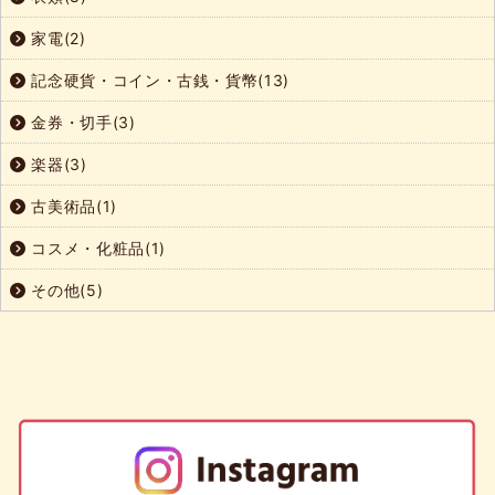
家電(2)
記念硬貨・コイン・古銭・貨幣(13)
金券・切手(3)
楽器(3)
古美術品(1)
コスメ・化粧品(1)
その他(5)