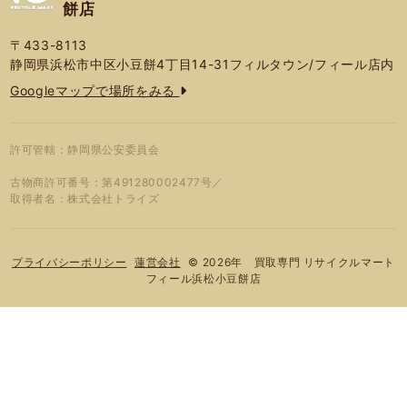
餅店
〒433-8113
静岡県浜松市中区小豆餅4丁目14-31フィルタウン/フィール店内
Googleマップで場所をみる
許可管轄：静岡県公安委員会
古物商許可番号：第491280002477号／
取得者名：株式会社トライズ
© 2026年 買取専門 リサイクルマート
プライバシーポリシー
蓮営会社
フィール浜松小豆餅店