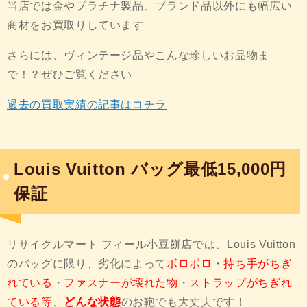
当店では金やプラチナ製品、ブランド品以外にも幅広い
商材をお買取りしています
さらには、ヴィンテージ品やこんな珍しいお品物ま
で！？ぜひご覧ください
過去の買取実績の記事はコチラ
Louis Vuitton バッグ最低15,000円
保証
リサイクルマート フィール小豆餅店では、Louis Vuitton
のバッグに限り、劣化によって
ボロボロ
・
持ち手がちぎ
れている
・
ファスナーが壊れた物
・
ストラップがちぎれ
ている等
、
どんな状態
のお鞄でも大丈夫です！