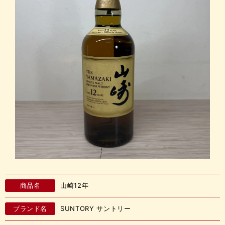
商品名
山崎12年
ブランド名
SUNTORY サントリー