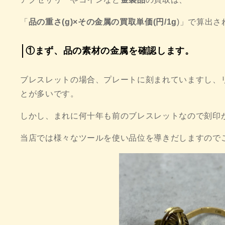
「
品の重さ(g)×その金属の買取単価(円/1g
)」で算出さ
①まず、品の素材の金属を確認します。
ブレスレットの場合、プレートに刻まれていますし、
とが多いです。
しかし、まれに何十年も前のブレスレットなので刻印
当店では様々なツールを使い品位を導きだしますので