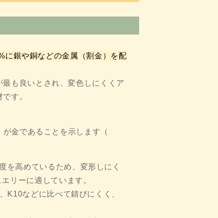
5%に銀や銅などの金属（割金）を配
が最も良いとされ、変色しにくくア
材です。
8」が金であることを示します（
度を高めているため、変形しにく
ュエリーに適しています。
、K10などに比べて錆びにくく、