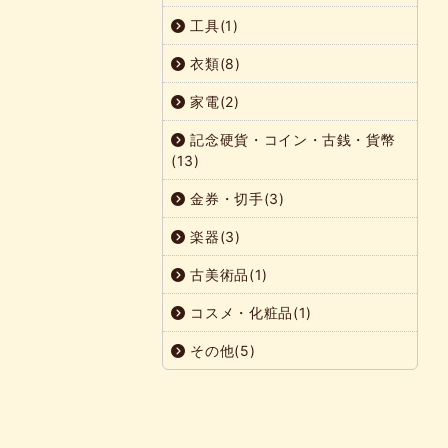
工具(1)
衣類(8)
家電(2)
記念硬貨・コイン・古銭・貨幣
(13)
金券・切手(3)
楽器(3)
古美術品(1)
コスメ・化粧品(1)
その他(5)