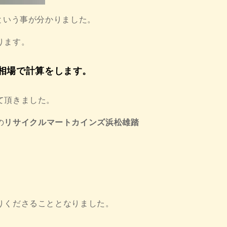
という事が分かりました。
ります。
相場で計算をします。
て頂きました。
の
リサイクルマートカインズ浜松雄踏
りくださることとなりました。