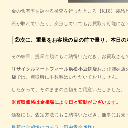
金の含有率を調べる検査を行ったところ【K18】製品
石が取れていたり、変形していてもお買取り可能にな
②次に、重量をお客様の目の前で量り、本日の
その結果、提示金額にもご納得いただき、お買取させ
リサイクルマートフィール浜松小豆餅店
および姉妹店
店
では、買取時に手数料はいただいておりません。
したがって、そのままの金額をご用意いたしました。
※買取価格は金相場により日々変動がございます。
価格にも、査定方法にもご納得いただき、無事にお売
最新の金相場はコチラ（田中貴金属様
）