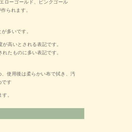
エローゴールド、ピンクゴール
が作られます。
とが多いです。
度が高いとされる表記です。
されたものに多い表記です。
め、使用後は柔らかい布で拭き、汚
めです
ます。