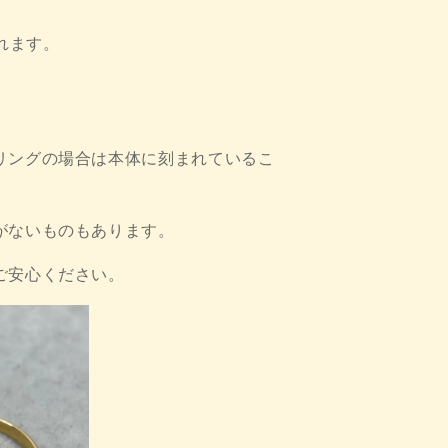
れます。
リングの場合は本体に刻まれているこ
がないものもあります。
ご安心ください。