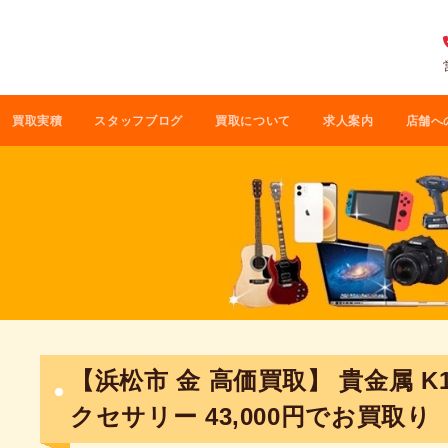
買取実積
スタッフブログ
買取について
求人案内
店舗へ
【浜松市 金 高価買取】 貴金属 K1
クセサリー 43,000円でお買取り