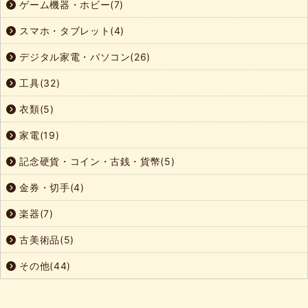
ゲーム機器・ホビー(7)
スマホ・タブレット(4)
デジタル家電・パソコン(26)
工具(32)
衣類(5)
家電(19)
記念硬貨・コイン・古銭・貨幣(5)
金券・切手(4)
楽器(7)
古美術品(5)
その他(44)