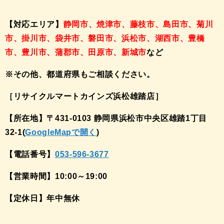
【対応エリア】
静岡市、焼津市、藤枝市、島田市、菊川
市、掛川市、袋井市、磐田市、浜松市、湖西市、豊橋
市、豊川市、蒲郡市、田原市、新城市
など
※その他、都道府県もご相談ください。
［リサイクルマートカインズ浜松雄踏店］
【所在地】〒431-0103 静岡県浜松市中央区雄踏1丁目
32-1(
GoogleMapで開く
)
【電話番号】
053-596-3677
【営業時間】10:00～19:00
【定休日】年中無休