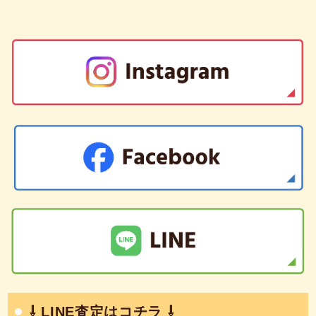
⇩ LINE査定はコチラ ⇩