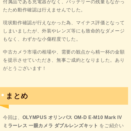
付属品である充電器がなく、バッテリーの残量もなかっ
たため動作確認は行えませんでした。
現状動作確認が行えなかった為、マイナス評価となって
しまいましたが、外装やレンズ等にも致命的なダメージ
もなく、わずかな小傷程度でした。
中古カメラ市場の相場や、需要の観点から精一杯の金額
を提示させていただき、無事ご成約となりました。あり
がとうございます！
まとめ
今回は、
OLYMPUS オリンパス OM-D E-M10 Mark IV
ミラーレス 一眼カメラ ダブルレンズキット
をご紹介い