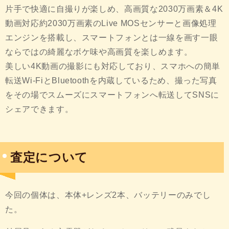
片手で快適に自撮りが楽しめ、高画質な2030万画素＆4K
動画対応約2030万画素のLive MOSセンサーと画像処理
エンジンを搭載し、スマートフォンとは一線を画す一眼
ならではの綺麗なボケ味や高画質を楽しめます。
美しい4K動画の撮影にも対応しており、スマホへの簡単
転送Wi-FiとBluetoothを内蔵しているため、撮った写真
をその場でスムーズにスマートフォンへ転送してSNSに
シェアできます。
査定について
今回の個体は、本体+レンズ2本、バッテリーのみでし
た。