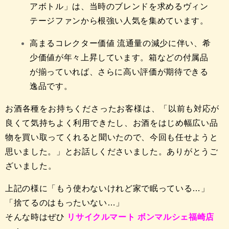
アボトル」は、当時のブレンドを求めるヴィン
テージファンから根強い人気を集めています。
高まるコレクター価値 流通量の減少に伴い、希
少価値が年々上昇しています。箱などの付属品
が揃っていれば、さらに高い評価が期待できる
逸品です。
お酒各種
をお持ちくださったお客様は、
「以前も対応が
良くて気持ちよく利用できたし、お酒をはじめ幅広い品
物を買い取ってくれると聞いたので、今回も任せようと
思いました。
」
とお話しくださいました。あ
りがとうご
ざいました。
上記の様に「もう使わないけれど家で眠っている…」
「捨てるのはもったいない…」
そんな時はぜひ
リサイクルマート ボンマルシェ福崎店