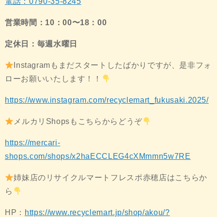
電話：0790-35-8245
営業時間：10：00〜18：00
定休日：毎週水曜日
Instagramもまだスタートしたばかりですが、是非フォ
ローお願いいたします！！
https://www.instagram.com/recyclemart_fukusaki.2025/
メルカリShopsもこちらからどうぞ
https://mercari-
shops.com/shops/x2haECCLEG4cXMmmn5w7RE
姉妹店のリサイクルマートフレスポ赤穂店はこちらか
ら
HP：
https://www.recyclemart.jp/shop/akou/?