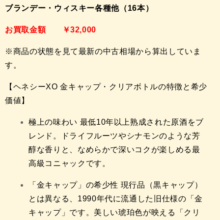
ブランデー・ウィスキー各種他（16本）
お買取金額 ￥32,000
※商品の状態を見て最新の中古相場から算出していま
す。
【ヘネシーXO 金キャップ・クリアボトルの特徴と希少
価値】
極上の味わい 最低10年以上熟成された原酒をブ
レンド。ドライフルーツやシナモンのような芳
醇な香りと、なめらかで深いコクが楽しめる最
高級コニャックです。
「金キャップ」の希少性 現行品（黒キャップ）
とは異なる、1990年代に流通した旧仕様の「金
キャップ」です。美しい琥珀色が映える「クリ