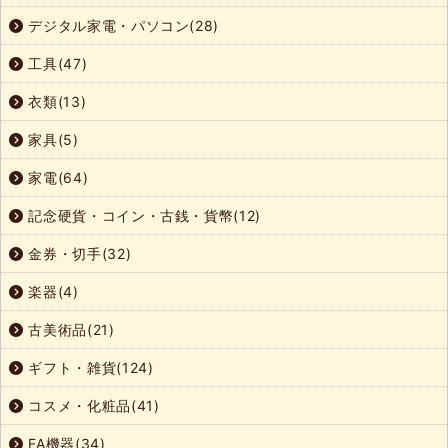
デジタル家電・パソコン(28)
工具(47)
衣類(13)
家具(5)
家電(64)
記念硬貨・コイン・古銭・貨幣(12)
金券・切手(32)
楽器(4)
古美術品(21)
ギフト・雑貨(124)
コスメ・化粧品(41)
FA機器(34)