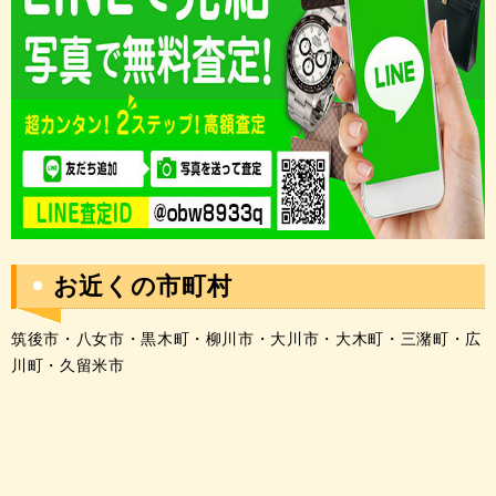
お近くの市町村
筑後市・八女市・黒木町・柳川市・大川市・大木町・三潴町・広
川町・久留米市