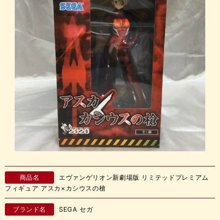
商品名
エヴァンゲリオン新劇場版 リミテッドプレミアム
フィギュア アスカ×カシウスの槍
ブランド名
SEGA セガ