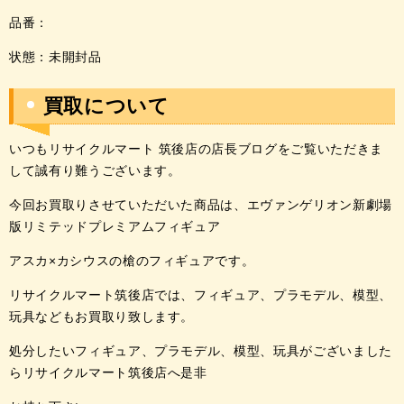
品番：
状態：未開封品
買取について
いつもリサイクルマート 筑後店の店長ブログをご覧いただきま
して誠有り難うございます。
今回お買取りさせていただいた商品は、エヴァンゲリオン新劇場
版リミテッドプレミアムフィギュア
アスカ×カシウスの槍のフィギュア
です。
リサイクルマート筑後店では、フィギュア、プラモデル、模型、
玩具などもお買取り致します。
処分したいフィギュア、プラモデル、模型、玩具が
ございました
らリサイクルマート筑後店へ是非