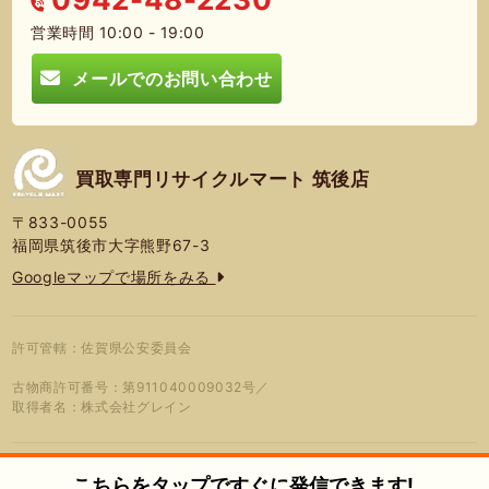
営業時間 10:00 - 19:00
メールでのお問い合わせ
買取専門リサイクルマート 筑後店
〒833-0055
福岡県筑後市大字熊野67-3
Googleマップで場所をみる
許可管轄：佐賀県公安委員会
古物商許可番号：第911040009032号／
取得者名：株式会社グレイン
こちらをタップですぐに発信できます!
© 2026年 買取専門リサイクルマート
プライバシーポリシー
蓮営会社