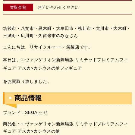
買取金額
お問い合わせください
筑後市・八女市・黒木町・大牟田市・柳川市・大川市・大木町・
三潴町・広川町・久留米市のみなさん
こんにちは、リサイクルマート 筑後店です。
本日は、エヴァンゲリオン新劇場版 リミテッドプレミアムフィ
ギュア アスカ×カシウスの槍フィギュア
を
お
買取
り
致しました。
商品情報
ブランド：SEGA セガ
商品名：エヴァンゲリオン新劇場版 リミテッドプレミアムフィ
ギュア アスカ×カシウスの槍