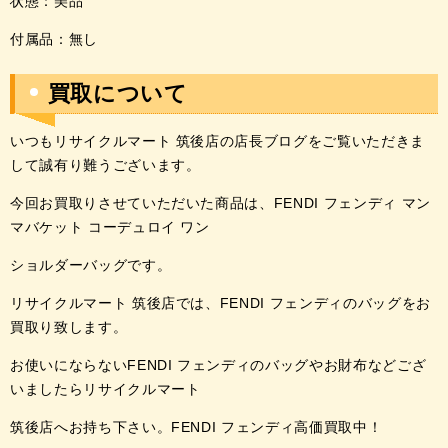
状態：美品
付属品：無し
買取について
いつもリサイクルマート 筑後店の店長ブログをご覧いただきま
して誠有り難うございます。
今回お買取りさせていただいた商品は、
FENDI フェンディ マン
マバケット コーデュロイ ワン
ショルダーバッグ
です。
リサイクルマート 筑後店では、
FENDI フェンディ
のバッグ
をお
買取り致します。
お使いにならないFENDI フェンディのバッグやお財布など
ござ
いましたらリサイクルマート
筑後店へお持ち下さい。
FENDI フェンディ高価買取中
！