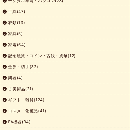
デジタル家電・パソコン(28)
工具(47)
衣類(13)
家具(5)
家電(64)
記念硬貨・コイン・古銭・貨幣(12)
金券・切手(32)
楽器(4)
古美術品(21)
ギフト・雑貨(124)
コスメ・化粧品(41)
FA機器(34)