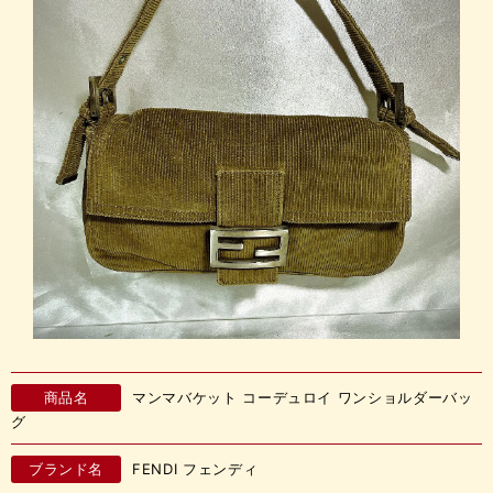
商品名
マンマバケット コーデュロイ ワンショルダーバッ
グ
ブランド名
FENDI フェンディ