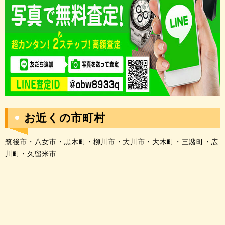
お近くの市町村
筑後市・八女市・黒木町・柳川市・大川市・大木町・三潴町・広
川町・久留米市