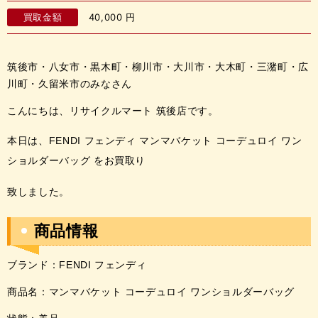
買取金額
40,000
円
筑後市・八女市・黒木町・柳川市・大川市・大木町・三潴町・広
川町・久留米市のみなさん
こんにちは、リサイクルマート 筑後店です。
本日は、FENDI フェンディ マンマバケット コーデュロイ ワン
ショルダーバッグ
を
お
買取
り
致しました。
商品情報
ブランド：
FENDI フェンディ
商品名：
マンマバケット コーデュロイ ワンショルダーバッグ