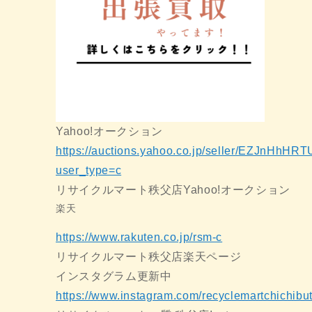
Yahoo!オークション
https://auctions.yahoo.co.jp/seller/EZJnHh
user_type=c
リサイクルマート秩父店Yahoo!オークション
楽天
https://www.rakuten.co.jp/rsm-c
リサイクルマート秩父店楽天ページ
インスタグラム更新中
https://www.instagram.com/recyclemartchichibu