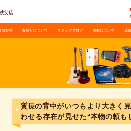
 秩父店
買取実積
質預りについて
スタッフブログ
買取について
店
質長の背中がいつもより大きく
わせる存在が見せた“本物の頼も