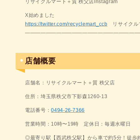
リサイクルマート＋質 秩父店Instagram
X始めました
https://twitter.com/recyclemart_ccb
リサイクルマ
——————————————————————
店舗概要
店舗名：リサイクルマート＋質 秩父店
住所：埼玉県秩父市下影森1260-13
電話番号：
0494-26-7366
営業時間：10時〜19時 定休日：毎週水曜日
◎最寄り駅【西武秩父駅】から車で約5分！徒歩約