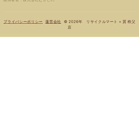
© 2026年 リサイクルマート + 質 秩父
プライバシーポリシー
蓮営会社
店