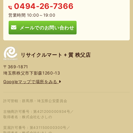
0494-26-7366
営業時間 10:00～19:00
メールでのお問い合わせ
リサイクルマート + 質 秩父店
〒369-1871
埼玉県秩父市下影森1260-13
Googleマップで場所をみる
許可管轄：群馬県・埼玉県公安委員会
古物商許可番号：第421200000934号／
取得者名：株式会社むさしの
質屋許可番号：第431150000300号／
取得者名：株式会社むさしの