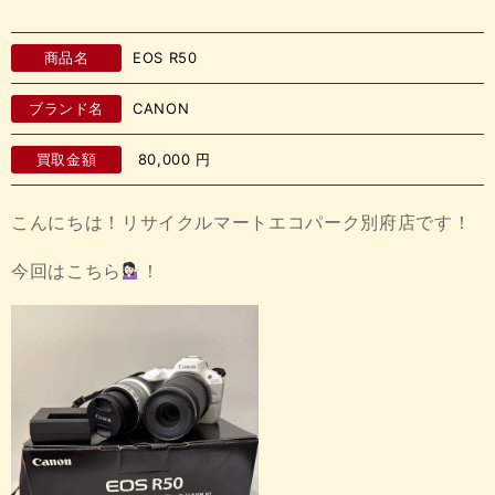
商品名
EOS R50
ブランド名
CANON
買取金額
80,000
円
こんにちは！リサイクルマートエコパーク別府店です！
今回はこちら
！