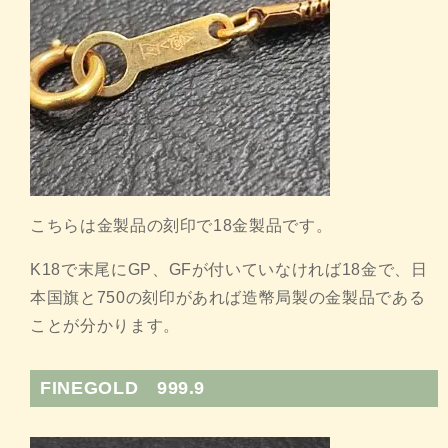
こちらは金製品の刻印で18金製品です。
K18で末尾にGP、GFが付いていなければ18金で、日
本国旗と750の刻印があれば造幣局製の金製品である
ことが分かります。
FINEGOLD 999.9