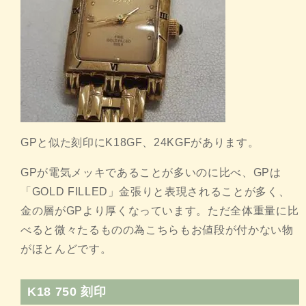
GPと似た刻印にK18GF、24KGFがあります。
GPが電気メッキであることが多いのに比べ、GPは
「GOLD FILLED」金張りと表現されることが多く、
金の層がGPより厚くなっています。ただ全体重量に比
べると微々たるものの為こちらもお値段が付かない物
がほとんどです。
K18 750 刻印