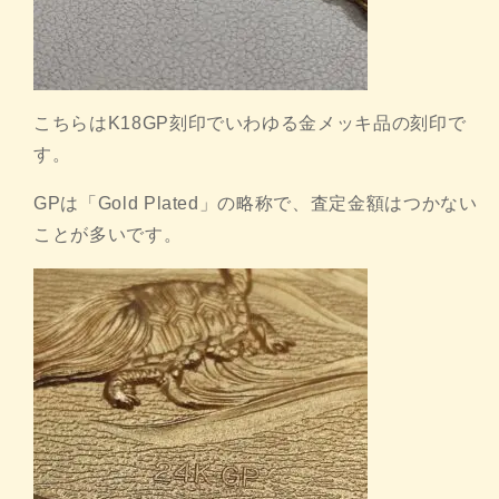
こちらはK18GP刻印でいわゆる金メッキ品の刻印で
す。
GPは「Gold Plated」の略称で、査定金額はつかない
ことが多いです。