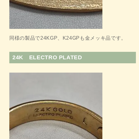
同様の製品で24KGP、K24GPも金メッキ品です。
24K ELECTRO PLATED