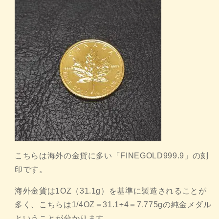
こちらは海外の金貨に多い「FINEGOLD999.9」の刻
印です。
海外金貨は1OZ（31.1g）を基準に製造されることが
多く、こちらは1/4OZ＝31.1÷4＝7.775gの純金メダル
ということが分かります。