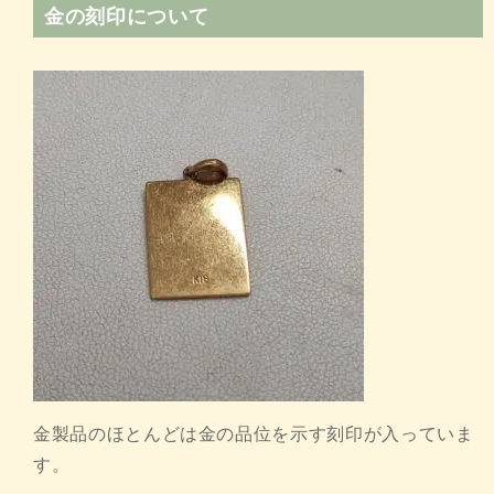
金の刻印について
金製品のほとんどは金の品位を示す刻印が入っていま
す。