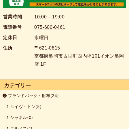
営業時間
10:00 – 19:00
電話番号
075-600-0461
定休日
水曜日
住所
〒621-0815
京都府亀岡市古世町西内坪101イオン亀岡
店 1F
カテゴリー
ブランドバック・財布(24)
ルイヴィトン(5)
シャネル(0)
エルメス(1)