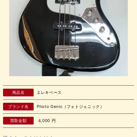
商品名
エレキベース
ブランド名
Photo Genic（フォトジェニック）
買取金額
4,000
円