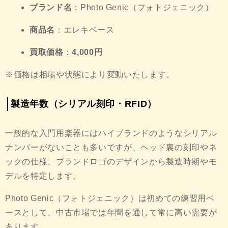
ブランド名
：Photo Genic（フォトジェニック）
商品名
：エレキベース
買取価格
：
4,000円
※価格は相場や状態により変動いたします。
製造年数（シリアル刻印・RFID）
一般的な入門用楽器にはハイブランドのようなシリアル
ナンバーがないことも多いですが、ヘッド裏の刻印やネ
ックの仕様、ブランドロゴのデザインから製造時期やモ
デルを特定します。
Photo Genic（フォトジェニック）は初めての練習用ベ
ースとして、中古市場では年間を通して常に高い需要が
あります。