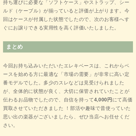
持ち運びに必要な「ソフトケース」やストラップ、シー
ルド（ケーブル）が揃っていると評価が上がります。今
回はケースが付属した状態でしたので、次のお客様へす
ぐにお譲りできる実用性を高く評価いたしました。
まとめ
今回お持ち込みいただいたエレキベースは、これからベ
ースを始める方に最適な「市場の需要」が非常に高い定
番モデルでした。多少のスレなどは見受けられました
が、全体的に状態が良く、大切に保管されていたことが
伝わるお品物でしたので、自信を持って
4,000円
にて高価
買取させていただきました
！部活や趣味で昔使っていた
思い出の楽器がございましたら、ぜひ当店へお任せくだ
さい。